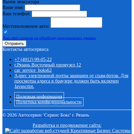
Вызов эвакуатора
Ваше имя:
Ваш телефон:
Местоположение авто:
Даю своё согласие на обработку персональных данных
Отправить
Контакты автосервиса
+7 (4912) 99-05-22
г.Рязань Восточный промузел 12
car_service_boks62
Адрес электронной почты защищен от спам-ботов. Для
просмотра адреса в браузере должен быть включен
Javascript.
Полезная информация
Политика конфиденциальности
©
2026
Автосервис 'Сервис Бокс' г. Рязань
Разработка и продвижение сайта: