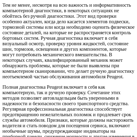
Тем не менее, несмотря на всю важность и информативность
компьютерной диагностики, в некоторых ситуациях не
обойтись без ручной диагностики. Этот вид проверки
особенно актуален, когда дело касается элементов подвески,
тормозной системы или когда необходимо оценить физическое
состояние деталей, на которые не распространяется контроль
бортовых систем. Ручная диагностика включает в себя
визуальный осмотр, проверку уровня жидкостей, состояние
шин, тормозов, освещения и других компонентов, которые
могут потребовать механического вмешательства. В
некоторых случаях, квалифицированный механик может
обнаружить проблемы, которые не были выявлены при
компьютерном сканировании, что делает ручную диагностику
неотъемлемой частью обслуживания автомобиля Peugeot.
Полная диагностика Peugeot включает в себя как
компьютерную, так и ручную проверку. Сочетание этих
методов позволяет автовладельцам быть уверенными в
надежности и безопасности своего транспортного средства.
Регулярная профессиональная диагностика способствует
предотвращению нежелательных поломок и продлевает срок
службы автомобиля. Признаки, которые должны насторожить
водителя и стать поводом для посещения сервиса, включают
необычные шумы, предупреждающие индикаторы на
приборной панели, снижение мощности и другие изменения в