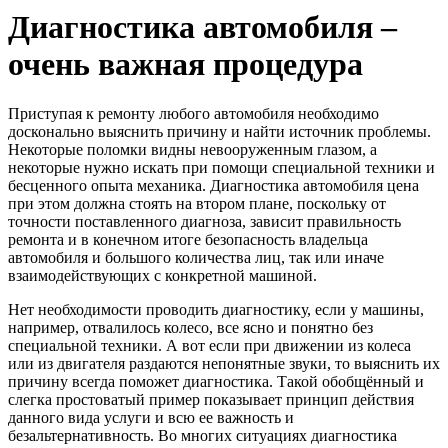
Диагностика автомобиля –
очень важная процедура
Приступая к ремонту любого автомобиля необходимо
досконально выяснить причину и найти источник проблемы.
Некоторые поломки видны невооруженным глазом, а
некоторые нужно искать при помощи специальной техники и
бесценного опыта механика. Диагностика автомобиля цена
при этом должна стоять на втором плане, поскольку от
точности поставленного диагноза, зависит правильность
ремонта и в конечном итоге безопасность владельца
автомобиля и большого количества лиц, так или иначе
взаимодействующих с конкретной машиной.
Нет необходимости проводить диагностику, если у машины,
например, отвалилось колесо, все ясно и понятно без
специальной техники. А вот если при движении из колеса
или из двигателя раздаются непонятные звуки, то выяснить их
причину всегда поможет диагностика. Такой обобщённый и
слегка простоватый пример показывает принцип действия
данного вида услуги и всю ее важность и
безальтернативность. Во многих ситуациях диагностика