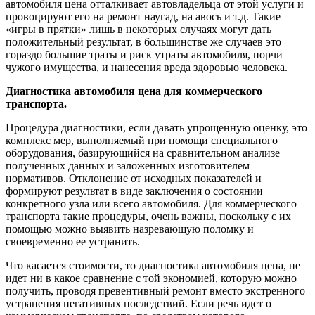
автомобиля цена отталкивает автовладельца от этой услуги и
провоцируют его на ремонт наугад, на авось и т.д. Такие
«игры в прятки» лишь в некоторых случаях могут дать
положительный результат, в большинстве же случаев это
гораздо большие траты и риск утраты автомобиля, порчи
чужого имущества, и нанесения вреда здоровью человека.
Диагностика автомобиля цена для коммерческого
транспорта.
Процедура диагностики, если давать упрощенную оценку, это
комплекс мер, выполняемый при помощи специального
оборудования, базирующийся на сравнительном анализе
полученных данных и заложенных изготовителем
нормативов. Отклонение от исходных показателей и
формируют результат в виде заключения о состоянии
конкретного узла или всего автомобиля. Для коммерческого
транспорта такие процедуры, очень важны, поскольку с их
помощью можно выявить назревающую поломку и
своевременно ее устранить.
Что касается стоимости, то диагностика автомобиля цена, не
идет ни в какое сравнение с той экономией, которую можно
получить, проводя превентивный ремонт вместо экстренного
устранения негативных последствий. Если речь идет о