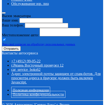
Обслуживание юр. лиц
Вызов эвакуатора
Ваше имя:
Ваш телефон:
Местоположение авто:
Даю своё согласие на обработку персональных данных
Отправить
Контакты автосервиса
+7 (4912) 99-05-22
г.Рязань Восточный промузел 12
car_service_boks62
Адрес электронной почты защищен от спам-ботов. Для
просмотра адреса в браузере должен быть включен
Javascript.
Полезная информация
Политика конфиденциальности
©
2026
Автосервис 'Сервис Бокс' г. Рязань