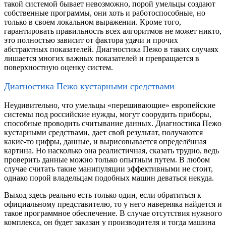
такой системой бывает невозможно, порой умельцы создают
собственные программы, они хоть и работоспособные, но
только в своем локальном выражении. Кроме того,
гарантировать правильность всех алгоритмов не может никто,
это полностью зависит от фактора удачи и прочих
абстрактных показателей. Диагностика Пежо в таких случаях
лишается многих важных показателей и превращается в
поверхностную оценку систем.
Диагностика Пежо кустарными средствами
Неудивительно, что умельцы «перешивающие» европейские
системы под российские нужды, могут соорудить приборы,
способные проводить считывание данных. Диагностика Пежо
кустарными средствами, дает свой результат, получаются
какие-то цифры, данные, и вырисовывается определённая
картина. Но насколько она реалистичная, сказать трудно, ведь
проверить данные можно только опытным путем. В любом
случае считать такие манипуляции эффективными не стоит,
однако порой владельцам подобных машин деваться некуда.
Выход здесь реально есть только один, если обратиться к
официальному представителю, то у него наверняка найдется и
такое программное обеспечение. В случае отсутствия нужного
комплекса, он будет заказан у производителя и тогда машина