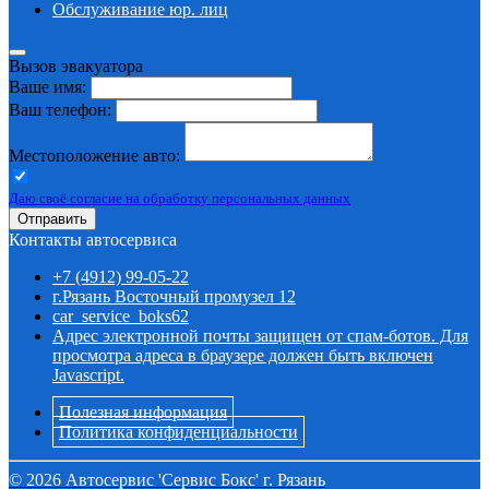
Обслуживание юр. лиц
Вызов эвакуатора
Ваше имя:
Ваш телефон:
Местоположение авто:
Даю своё согласие на обработку персональных данных
Отправить
Контакты автосервиса
+7 (4912) 99-05-22
г.Рязань Восточный промузел 12
car_service_boks62
Адрес электронной почты защищен от спам-ботов. Для
просмотра адреса в браузере должен быть включен
Javascript.
Полезная информация
Политика конфиденциальности
©
2026
Автосервис 'Сервис Бокс' г. Рязань