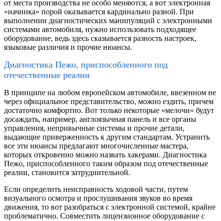
от места производства не особо меняются, а вот электронная
«начинка» порой оказывается кардинально разной. При
выполнении диагностических манипуляций с электронными
системами автомобиля, нужно использовать подходящее
оборудование, ведь здесь сказывается разность настроек,
языковые различия и прочие нюансы.
Диагностика Пежо, приспособленного под
отечественные реалии
В принципе на любом европейском автомобиле, ввезенном не
через официальное представительство, можно ездить, причем
достаточно комфортно. Вот только некоторые «мелочи» будут
досаждать, например, англоязычная панель и все органы
управления, непривычные системы и прочие детали,
выдающие приверженность к другим стандартам. Устранить
все эти нюансы предлагают многочисленные мастера,
которых откровенно можно назвать хакерами. Диагностика
Пежо, приспособленного таким образом под отечественные
реалии, становится затруднительной.
Если определить неисправность ходовой части, путем
визуального осмотра и прослушивания звуков во время
движения, то вот разобраться с электронной системой, крайне
проблематично. Совместить лицензионное оборудование с