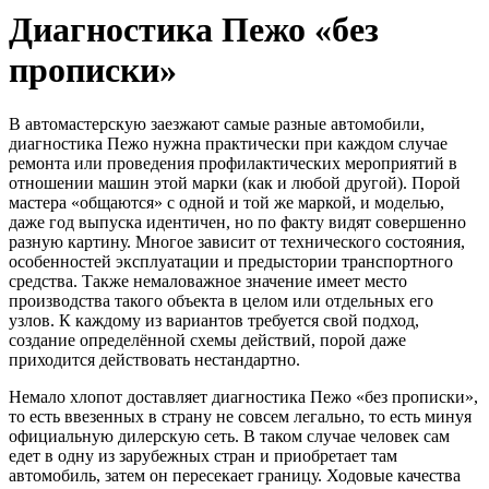
Диагностика Пежо «без
прописки»
В автомастерскую заезжают самые разные автомобили,
диагностика Пежо нужна практически при каждом случае
ремонта или проведения профилактических мероприятий в
отношении машин этой марки (как и любой другой). Порой
мастера «общаются» с одной и той же маркой, и моделью,
даже год выпуска идентичен, но по факту видят совершенно
разную картину. Многое зависит от технического состояния,
особенностей эксплуатации и предыстории транспортного
средства. Также немаловажное значение имеет место
производства такого объекта в целом или отдельных его
узлов. К каждому из вариантов требуется свой подход,
создание определённой схемы действий, порой даже
приходится действовать нестандартно.
Немало хлопот доставляет диагностика Пежо «без прописки»,
то есть ввезенных в страну не совсем легально, то есть минуя
официальную дилерскую сеть. В таком случае человек сам
едет в одну из зарубежных стран и приобретает там
автомобиль, затем он пересекает границу. Ходовые качества