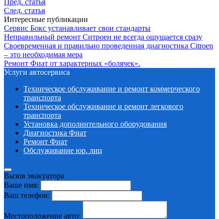
Пред. статья
След. статья
Интересные публикации
Сервис Бокс устанавливает свои стандарты
Неправильный ремонт Ситроен не всегда ощущается сразу
Своевременная и правильно проведенная диагностика Citroen
– это необходимая мера
Ремонт Фиат от характерных «болячек».
Услуги автосервиса
Техническое обcлуживание и ремонт коммерческого
транспорта
Техническое обcлуживание и ремонт легкового
транспорта
Установка дополнительного оборудования
Диагностика Фиат
Ремонт Фиат
Обслуживание юр. лиц
Вызов эвакуатора
Ваше имя:
Ваш телефон:
Местоположение авто: