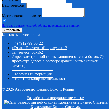
Ваше имя:
Ваш телефон:
Местоположение авто:
Даю своё согласие на обработку персональных данных
Отправить
Контакты автосервиса
+7 (4912) 99-05-22
г.Рязань Восточный промузел 12
car_service_boks62
Адрес электронной почты защищен от спам-ботов. Для
просмотра адреса в браузере должен быть включен
Javascript.
Полезная информация
Политика конфиденциальности
©
2026
Автосервис 'Сервис Бокс' г. Рязань
Разработка и продвижение сайта:
Креативные Бизнес Системы