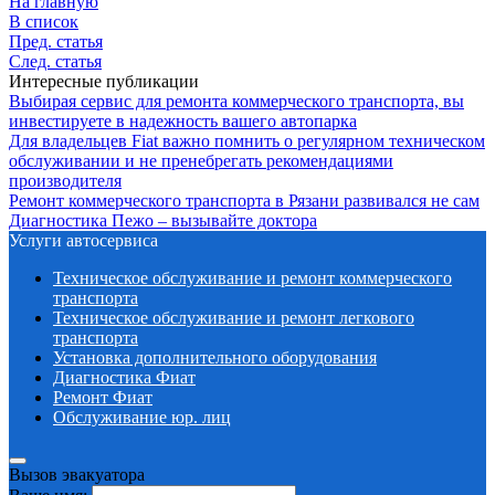
На главную
В список
Пред. статья
След. статья
Интересные публикации
Выбирая сервис для ремонта коммерческого транспорта, вы
инвестируете в надежность вашего автопарка
Для владельцев Fiat важно помнить о регулярном техническом
обслуживании и не пренебрегать рекомендациями
производителя
Ремонт коммерческого транспорта в Рязани развивался не сам
Диагностика Пежо – вызывайте доктора
Услуги автосервиса
Техническое обcлуживание и ремонт коммерческого
транспорта
Техническое обcлуживание и ремонт легкового
транспорта
Установка дополнительного оборудования
Диагностика Фиат
Ремонт Фиат
Обслуживание юр. лиц
Вызов эвакуатора