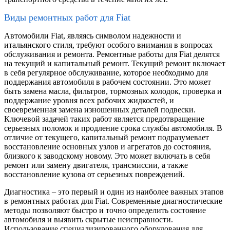
Виды ремонтных работ для Fiat
Автомобили Fiat, являясь символом надежности и
итальянского стиля, требуют особого внимания в вопросах
обслуживания и ремонта. Ремонтные работы для Fiat делятся
на текущий и капитальный ремонт. Текущий ремонт включает
в себя регулярное обслуживание, которое необходимо для
поддержания автомобиля в рабочем состоянии. Это может
быть замена масла, фильтров, тормозных колодок, проверка и
поддержание уровня всех рабочих жидкостей, и
своевременная замена изношенных деталей подвески.
Ключевой задачей таких работ является предотвращение
серьезных поломок и продление срока службы автомобиля. В
отличие от текущего, капитальный ремонт подразумевает
восстановление основных узлов и агрегатов до состояния,
близкого к заводскому новому. Это может включать в себя
ремонт или замену двигателя, трансмиссии, а также
восстановление кузова от серьезных повреждений.
Диагностика – это первый и один из наиболее важных этапов
в ремонтных работах для Fiat. Современные диагностические
методы позволяют быстро и точно определить состояние
автомобиля и выявить скрытые неисправности.
Использование специализированного оборудования для