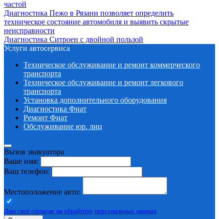
частой
Диагностика Пежо в Рязани позволяет определить
техническое состояние автомобиля и выявить скрытые
неисправности
Диагностика Ситроен с двойной пользой
Услуги автосервиса
Техническое обcлуживание и ремонт коммерческого
транспорта
Техническое обcлуживание и ремонт легкового
транспорта
Установка дополнительного оборудования
Диагностика Фиат
Ремонт Фиат
Обслуживание юр. лиц
Вызов эвакуатора
Ваше имя:
Ваш телефон:
Местоположение авто:
Даю своё согласие на обработку персональных данных