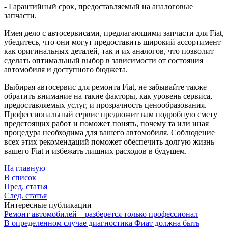
- Гарантийный срок, предоставляемый на аналоговые
запчасти.
Имея дело с автосервисами, предлагающими запчасти для Fiat,
убедитесь, что они могут предоставить широкий ассортимент
как оригинальных деталей, так и их аналогов, что позволит
сделать оптимальный выбор в зависимости от состояния
автомобиля и доступного бюджета.
Выбирая автосервис для ремонта Fiat, не забывайте также
обратить внимание на такие факторы, как уровень сервиса,
предоставляемых услуг, и прозрачность ценообразования.
Профессиональный сервис предложит вам подробную смету
предстоящих работ и поможет понять, почему та или иная
процедура необходима для вашего автомобиля. Соблюдение
всех этих рекомендаций поможет обеспечить долгую жизнь
вашего Fiat и избежать лишних расходов в будущем.
На главную
В список
Пред. статья
След. статья
Интересные публикации
Ремонт автомобилей – разберется только профессионал
В определенном случае диагностика Фиат должна быть