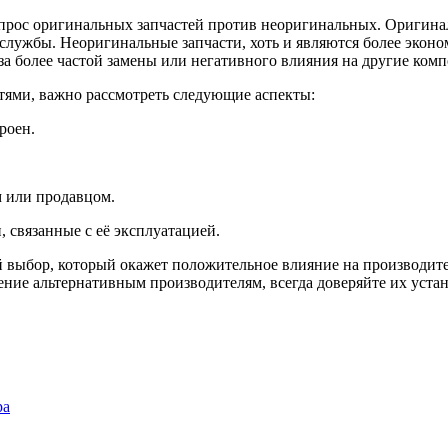
 вопрос оригинальных запчастей против неоригинальных. Ориги
службы. Неоригинальные запчасти, хоть и являются более эконо
за более частой замены или негативного влияния на другие ком
ями, важно рассмотреть следующие аспекты:
роен.
м или продавцом.
 связанные с её эксплуатацией.
выбор, который окажет положительное влияние на производител
ение альтернативным производителям, всегда доверяйте их уста
ра