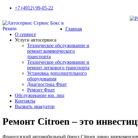
+7 (4912) 99-05-22
Главная
О сервисе
Услуги автосервиса
Техническое обcлуживание и
ремонт коммерческого
транспорта
Техническое обcлуживание и
ремонт легкового транспорта
Установка дополнительного
оборудования
Диагностика Фиат
Ремонт Фиат
Обслуживание юр. лиц
Контакты
Вызвать эвакуатор
Ремонт Citroen – это инвести
Французский автомобильный бренд Citroen давно зарекомендов