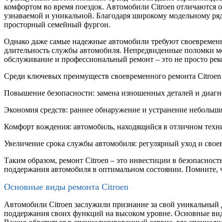
комфортом во время поездок. Автомобили Citroen отличаются
узнаваемой и уникальной. Благодаря широкому модельному ряд
просторный семейный фургон.
Однако даже самые надежные автомобили требуют своевременно
длительность службы автомобиля. Непредвиденные поломки могу
обслуживание и профессиональный ремонт – это не просто реко
Среди ключевых преимуществ своевременного ремонта Citroe
Повышение безопасности: замена изношенных деталей и диагн
Экономия средств: раннее обнаружение и устранение небольш
Комфорт вождения: автомобиль, находящийся в отличном технич
Увеличение срока службы автомобиля: регулярный уход и свое
Таким образом, ремонт Citroen – это инвестиции в безопаснос
поддержания автомобиля в оптимальном состоянии. Помните, что
Основные виды ремонта Citroen
Автомобили Citroen заслужили признание за свой уникальный д
поддержания своих функций на высоком уровне. Основные виды