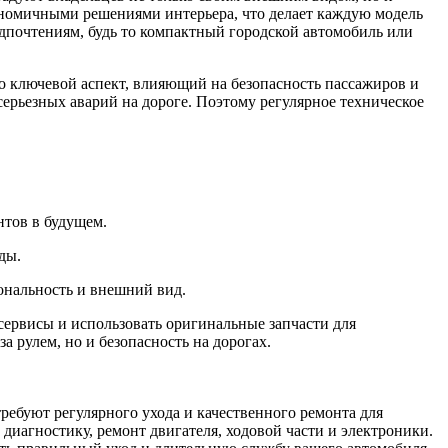
номичными решениями интерьера, что делает каждую модель
дпочтениям, будь то компактный городской автомобиль или
о ключевой аспект, влияющий на безопасность пассажиров и
ерьезных аварий на дороге. Поэтому регулярное техническое
нтов в будущем.
ды.
ональность и внешний вид.
сервисы и использовать оригинальные запчасти для
а рулем, но и безопасность на дорогах.
ребуют регулярного ухода и качественного ремонта для
диагностику, ремонт двигателя, ходовой части и электроники.