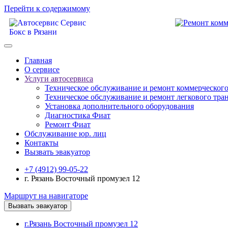
Перейти к содержимому
Главная
О сервисе
Услуги автосервиса
Техническое обcлуживание и ремонт коммерческого
Техническое обcлуживание и ремонт легкового тра
Установка дополнительного оборудования
Диагностика Фиат
Ремонт Фиат
Обслуживание юр. лиц
Контакты
Вызвать эвакуатор
+7 (4912) 99-05-22
г. Рязань Восточный промузел 12
Маршрут на навигаторе
Вызвать эвакуатор
г.Рязань Восточный промузел 12