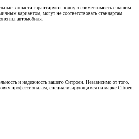
нальные запчасти гарантируют полную совместимость с вашим
мичным вариантом, могут не соответствовать стандартам
поненты автомобиля.
ьность и надежность вашего Ситроен. Независимо от того,
новку профессионалам, специализирующимся на марке Citroen.