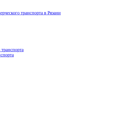
 транспорта
нспорта