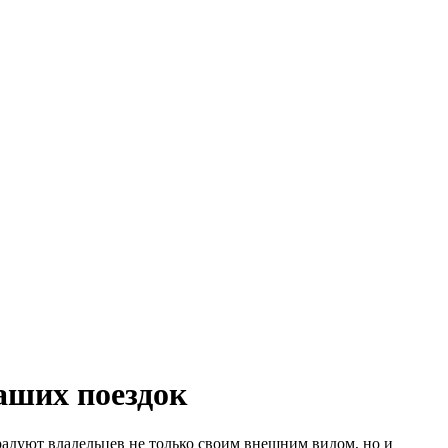
ваших поездок
радуют владельцев не только своим внешним видом, но и