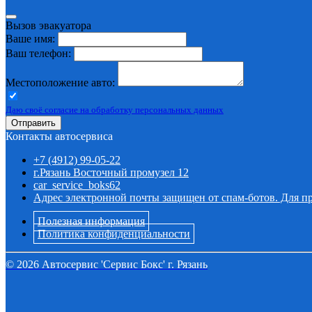
Вызов эвакуатора
Ваше имя:
Ваш телефон:
Местоположение авто:
Даю своё согласие на обработку персональных данных
Отправить
Контакты автосервиса
+7 (4912) 99-05-22
г.Рязань Восточный промузел 12
car_service_boks62
Адрес электронной почты защищен от спам-ботов. Для про
Полезная информация
Политика конфиденциальности
©
2026
Автосервис 'Сервис Бокс' г. Рязань