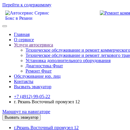
Перейти к содержимому
Главная
О сервисе
Услуги автосервиса
Техническое обcлуживание и ремонт коммерческого
Техническое обcлуживание и ремонт легкового тра
Установка дополнительного оборудования
Диагностика Фиат
Ремонт Фиат
Обслуживание юр. лиц
Контакты
Вызвать эвакуатор
+7 (4912) 99-05-22
г. Рязань Восточный промузел 12
Маршрут на навигаторе
Вызвать эвакуатор
г.Рязань Восточный промузел 12