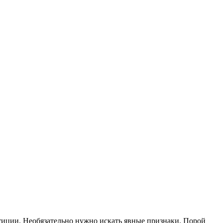
стиции. Необязательно нужно искать явные признаки. Порой