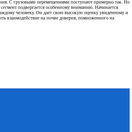
ения. С грузовыми перемещениями поступают примерно так. Но
й сегмент подвергается особенному вниманию. Начинается
каждому человеку. Он дает свою высокую оценку увиденному и
ить взаимодействие на почве доверия, помноженного на