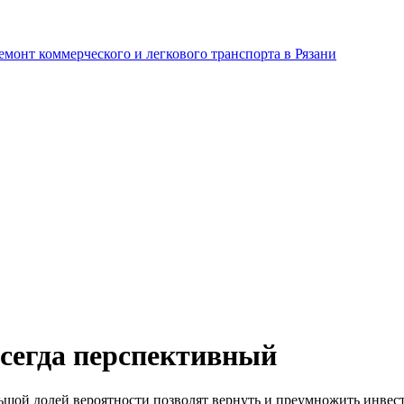
сегда перспективный
ольшой долей вероятности позволят вернуть и преумножить инве