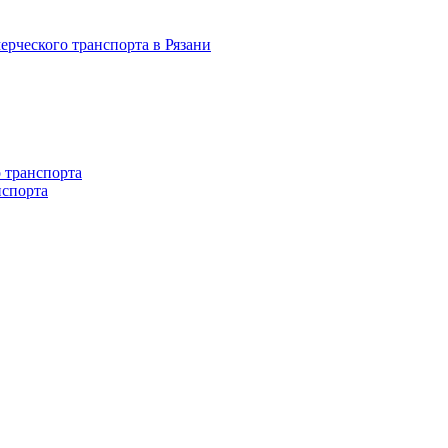
 транспорта
нспорта