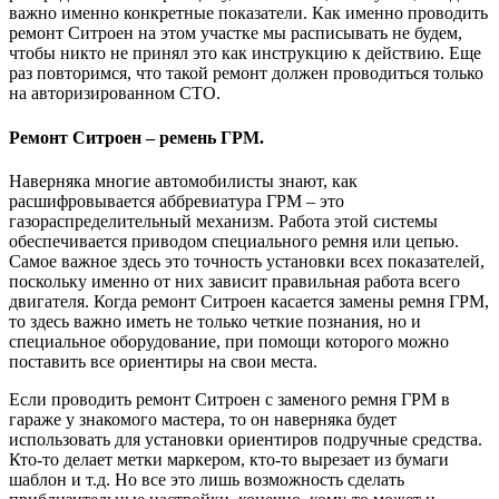
важно именно конкретные показатели. Как именно проводить
ремонт Ситроен на этом участке мы расписывать не будем,
чтобы никто не принял это как инструкцию к действию. Еще
раз повторимся, что такой ремонт должен проводиться только
на авторизированном СТО.
Ремонт Ситроен – ремень ГРМ.
Наверняка многие автомобилисты знают, как
расшифровывается аббревиатура ГРМ – это
газораспределительный механизм. Работа этой системы
обеспечивается приводом специального ремня или цепью.
Самое важное здесь это точность установки всех показателей,
поскольку именно от них зависит правильная работа всего
двигателя. Когда ремонт Ситроен касается замены ремня ГРМ,
то здесь важно иметь не только четкие познания, но и
специальное оборудование, при помощи которого можно
поставить все ориентиры на свои места.
Если проводить ремонт Ситроен с заменого ремня ГРМ в
гараже у знакомого мастера, то он наверняка будет
использовать для установки ориентиров подручные средства.
Кто-то делает метки маркером, кто-то вырезает из бумаги
шаблон и т.д. Но все это лишь возможность сделать