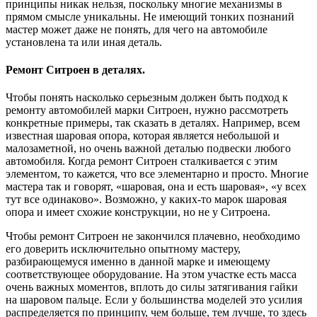
принципы никак нельзя, поскольку многие механизмы в
прямом смысле уникальны. Не имеющий тонких познаний
мастер может даже не понять, для чего на автомобиле
установлена та или иная деталь.
Ремонт Ситроен в деталях.
Чтобы понять насколько серьезным должен быть подход к
ремонту автомобилей марки Ситроен, нужно рассмотреть
конкретные примеры, так сказать в деталях. Например, всем
известная шаровая опора, которая является небольшой и
малозаметной, но очень важной деталью подвески любого
автомобиля. Когда ремонт Ситроен сталкивается с этим
элементом, то кажется, что все элементарно и просто. Многие
мастера так и говорят, «шаровая, она и есть шаровая», «у всех
тут все одинаково». Возможно, у каких-то марок шаровая
опора и имеет схожие конструкции, но не у Ситроена.
Чтобы ремонт Ситроен не закончился плачевно, необходимо
его доверить исключительно опытному мастеру,
разбирающемуся именно в данной марке и имеющему
соответствующее оборудование. На этом участке есть масса
очень важных моментов, вплоть до силы затягивания гайки
на шаровом пальце. Если у большинства моделей это усилия
распределяется по принципу, чем больше, тем лучше, то здесь