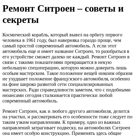
Ремонт Ситроен – советы и
секреты
Космический корабль, который вывел на орбиту первого
человека в 1961 году, был наверняка гораздо проще, чем
самый простой современный автомобиль. А если этот
автомобиль еще и имеет название Ситроен, то разобраться в
его устройстве сможет далеко не каждый. Ремонт Ситроен в
связи с такими показателями превращается в некую
небольшую спецоперацию, которую можно доверить лишь
особым мастерским. Такое положение вещей никоим образом
не ухудшает положение французского автомобиля, особенно
на фоне широко развитой сети специализированных
мастерских. Ради справедливости заметим, что с подобными
нюансами сегодня сталкивается практически любой
современный автомобиль.
Ремонт Ситроен, как и любого другого автомобиля, делится
на участки, и рассматривать его особенности тоже следует по
таким узким направлениям. К примеру, одно из важных
направлений затрагивает подвеску, на автомобилях Ситроен
она имеет особую конструкцию. Применять здесь общие