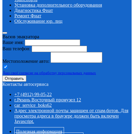
Установка дополнительного оборудования
Диагностика Фиат
Ремонт Фиат
Обслуживание юр. лиц
Вызов эвакуатора
Ваше имя:
Ваш телефон:
Местоположение авто:
Даю своё согласие на обработку персональных данных
Отправить
Контакты автосервиса
+7 (4912) 99-05-22
г.Рязань Восточный промузел 12
car_service_boks62
Адрес электронной почты защищен от спам-ботов. Для
просмотра адреса в браузере должен быть включен
Javascript.
Полезная информация