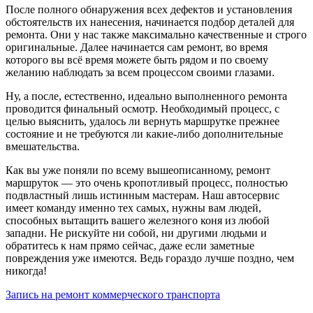
После полного обнаружения всех дефектов и установления
обстоятельств их нанесения, начинается подбор деталей для
ремонта. Они у нас также максимально качественные и строго
оригинальные. Далее начинается сам ремонт, во время
которого вы всё время можете быть рядом и по своему
желанию наблюдать за всем процессом своими глазами.
Ну, а после, естественно, идеально выполненного ремонта
проводится финальный осмотр. Необходимый процесс, с
целью выяснить, удалось ли вернуть маршрутке прежнее
состояние и не требуются ли какие-либо дополнительные
вмешательства.
Как вы уже поняли по всему вышеописанному, ремонт
маршруток — это очень кропотливый процесс, полностью
подвластный лишь истинным мастерам. Наш автосервис
имеет команду именно тех самых, нужны вам людей,
способных вытащить вашего железного коня из любой
западни. Не рискуйте ни собой, ни другими людьми и
обратитесь к нам прямо сейчас, даже если заметные
повреждения уже имеются. Ведь гораздо лучше поздно, чем
никогда!
Запись на ремонт коммерческого транспорта