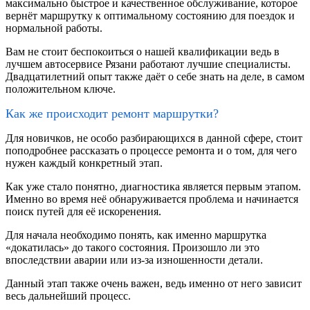
максимально быстрое и качественное обслуживание, которое
вернёт маршрутку к оптимальному состоянию для поездок и
нормальной работы.
Вам не стоит беспокоиться о нашей квалификации ведь в
лучшем автосервисе Рязани работают лучшие специалисты.
Двадцатилетний опыт также даёт о себе знать на деле, в самом
положительном ключе.
Как же происходит ремонт маршрутки?
Для новичков, не особо разбирающихся в данной сфере, стоит
поподробнее рассказать о процессе ремонта и о том, для чего
нужен каждый конкретный этап.
Как уже стало понятно, диагностика является первым этапом.
Именно во время неё обнаруживается проблема и начинается
поиск путей для её искоренения.
Для начала необходимо понять, как именно маршрутка
«докатилась» до такого состояния. Произошло ли это
впоследствии аварии или из-за изношенности детали.
Данный этап также очень важен, ведь именно от него зависит
весь дальнейший процесс.