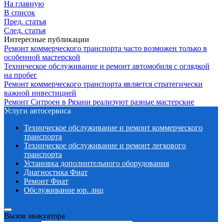
На главную
В список
Пред. статья
След. статья
Интересные публикации
Ремонт коммерческого транспорта часто возможен только в
особенной мастерской
Техническое обслуживание и ремонт автомобиля с оглядкой
на пробег
Ремонт коммерческого транспорта является стратегически
важной инвестицией
Ремонт Ситроен в Рязани реализуют разные мастерские
Услуги автосервиса
Техническое обcлуживание и ремонт коммерческого
транспорта
Техническое обcлуживание и ремонт легкового
транспорта
Установка дополнительного оборудования
Диагностика Фиат
Ремонт Фиат
Обслуживание юр. лиц
Вызов эвакуатора