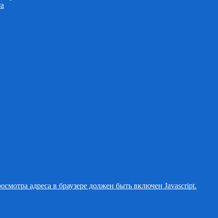
та
смотра адреса в браузере должен быть включен Javascript.