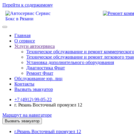
Перейти к содержимому
Главная
О сервисе
Услуги автосервиса
Техническое обcлуживание и ремонт коммерческого
Техническое обcлуживание и ремонт легкового тра
Установка дополнительного оборудования
Диагностика Фиат
Ремонт Фиат
Обслуживание юр. лиц
Контакты
Вызвать эвакуатор
+7 (4912) 99-05-22
г. Рязань Восточный промузел 12
Маршрут на навигаторе
Вызвать эвакуатор
г.Рязань Восточный промузел 12