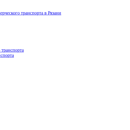
 транспорта
нспорта