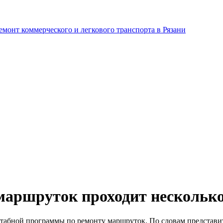
маршруток проходит несколько
табной программы по ремонту маршруток. По словам представит