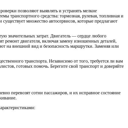
роверки позволяют выявлять и устранять мелкие
емы транспортного средства: тормозная, рулевая, топливная и
ни существует множество автосервисов, которые предлагают
тую значительных затрат. Двигатель — сердце любого
ят ремонт двигателя, включая замену изношенных деталей,
яют на внешний вид и безопасность маршрутки. Заменяя или
ственного транспорта. Независимо от того, требуется ли вам
листов, готовых помочь. Берегите свой транспорт и доверяйте
евно перевозят сотни пассажиров, и их исправное состояние
живание.
характеристиками: