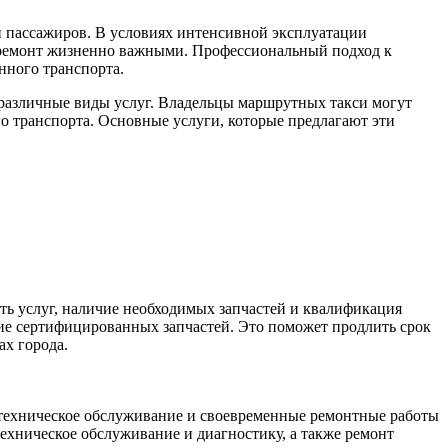
и пассажиров. В условиях интенсивной эксплуатации
й ремонт жизненно важными. Профессиональный подход к
нного транспорта.
 различные виды услуг. Владельцы маршрутных такси могут
о транспорта. Основные услуги, которые предлагают эти
сть услуг, наличие необходимых запчастей и квалификация
ние сертифицированных запчастей. Это поможет продлить срок
ах города.
 техническое обслуживание и своевременные ремонтные работы
ехническое обслуживание и диагностику, а также ремонт