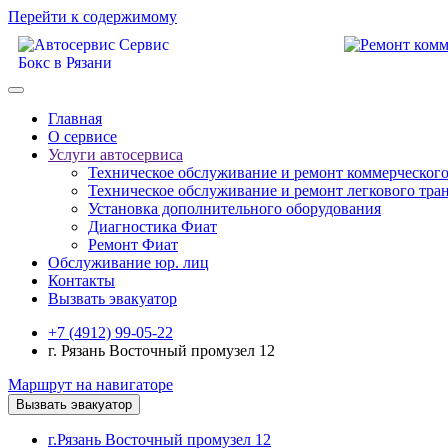
Перейти к содержимому
Главная
О сервисе
Услуги автосервиса
Техническое обcлуживание и ремонт коммерческого
Техническое обcлуживание и ремонт легкового тра
Установка дополнительного оборудования
Диагностика Фиат
Ремонт Фиат
Обслуживание юр. лиц
Контакты
Вызвать эвакуатор
+7 (4912) 99-05-22
г. Рязань Восточный промузел 12
Маршрут на навигаторе
Вызвать эвакуатор
г.Рязань Восточный промузел 12