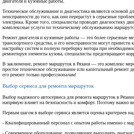
двигателя и кузовные работы.
Техническое обслуживание и диагностика являются основой дл
неисправности до того, как они перерастут в серьезные пробле
электрика. Кроме того, специалисты проводят диагностику дви
комплексные услуги по техническому обслуживанию маршруто
Ремонт двигателя и кузовные работы — это более серьезные ме
транспортного средства, и его неисправности могут привести 
настройку систем и полную переборку мотора при необходимос
ремонтируя элементы кузова, специалисты предотвращают кор
В заключение, ремонт маршруток в Рязани — это комплекс меро
простое техническое обслуживание или капитальный ремонт дв
его ремонт только профессионалам!
Выбор сервиса для ремонта маршруток
Выбор надежного автосервиса для ремонта маршруток в Рязани
напрямую влияет на безопасность и комфорт. Поэтому важно в
Первым шагом в выборе сервиса является оценка критериев н
- Квалифицированный персонал с опытом работы именно с ма
- Современное оборудование, позволяющее выполнять диагност