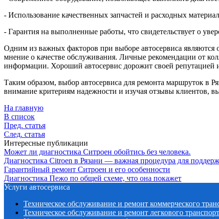
- Использование качественных запчастей и расходных материал
- Гарантия на выполненные работы, что свидетельствует о увер
Одним из важных факторов при выборе автосервиса являются о
мнение о качестве обслуживания. Личные рекомендации от кол
информации. Хороший автосервис дорожит своей репутацией и
Таким образом, выбор автосервиса для ремонта маршруток в Р
внимание критериям надежности и изучая отзывы клиентов, вы 
На главную
В список
Пред. статья
След. статья
Интересные публикации
Может ли диагностика Ситроен обойтись без человека.
Диагностика Citroen в Рязани — важная процедура для поддер
Гарантийный ремонт Ситроен и его особенности
Диагностика Пежо по общей схеме, что она покажет
Услуги автосервиса
Техническое обcлуживание и ремонт коммерческого тран
Техническое обcлуживание и ремонт легкового транспор