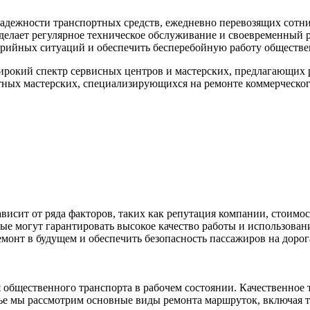
надежности транспортных средств, ежедневно перевозящих сотн
 делает регулярное техническое обслуживание и своевременны
варийных ситуаций и обеспечить бесперебойную работу обществе
широкий спектр сервисных центров и мастерских, предлагающих
стных мастерских, специализирующихся на ремонте коммерческог
висит от ряда факторов, таких как репутация компании, стоимо
ые могут гарантировать высокое качество работы и использова
монт в будущем и обеспечить безопасность пассажиров на дорог
 общественного транспорта в рабочем состоянии. Качественное
тье мы рассмотрим основные виды ремонта маршруток, включая т