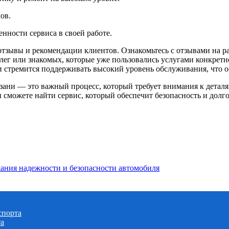
ов.
енности сервиса в своей работе.
тзывы и рекомендации клиентов. Ознакомьтесь с отзывами на р
лег или знакомых, которые уже пользовались услугами конкретн
 стремится поддерживать высокий уровень обслуживания, что о
язани — это важный процесс, который требует внимания к детал
сможете найти сервис, который обеспечит безопасность и долго
жания надежности и безопасности автомобиля
спорта
та