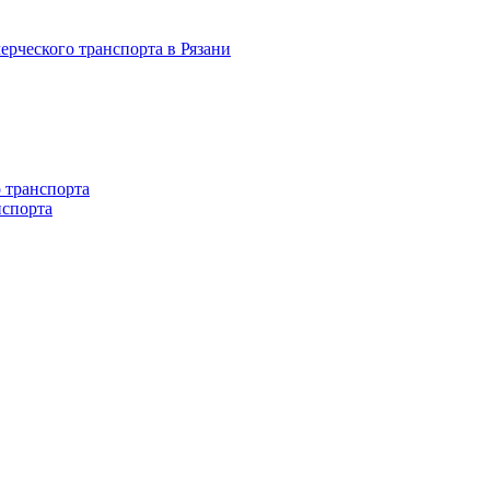
 транспорта
нспорта