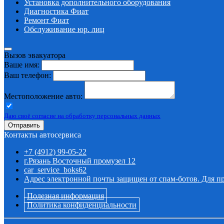
Установка дополнительного оборудования
Диагностика Фиат
Ремонт Фиат
Обслуживание юр. лиц
Вызов эвакуатора
Ваше имя:
Ваш телефон:
Местоположение авто:
Даю своё согласие на обработку персональных данных
Отправить
Контакты автосервиса
+7 (4912) 99-05-22
г.Рязань Восточный промузел 12
car_service_boks62
Адрес электронной почты защищен от спам-ботов. Для про
Полезная информация
Политика конфиденциальности