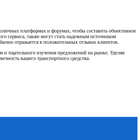
азличных платформах и форумах, чтобы составить объективное
ого сервиса, также могут стать надежным источником
бычно отражается в положительных отзывах клиентов.
ям и тщательного изучения предложений на рынке. Уделяя
вечность вашего транспортного средства.