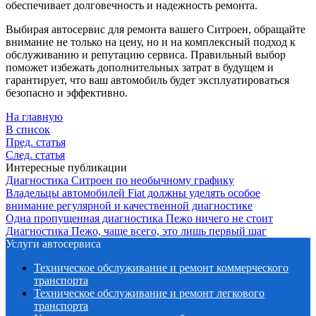
обеспечивает долговечность и надежность ремонта.
Выбирая автосервис для ремонта вашего Ситроен, обращайте
внимание не только на цену, но и на комплексный подход к
обслуживанию и репутацию сервиса. Правильный выбор
поможет избежать дополнительных затрат в будущем и
гарантирует, что ваш автомобиль будет эксплуатироваться
безопасно и эффективно.
На главную
В список
Пред. статья
След. статья
Интересные публикации
Диагностика Ситроен по необычному графику
Владельцы автомобилей Fiat должны уделять особое
внимание регулярной и качественной диагностике
Одна пропущенная диагностика Пежо ничего не стоит
Диагностика Пежо, чаще всего, это лишь первый шаг
Услуги автосервиса
Техническое обcлуживание и ремонт коммерческого
транспорта
Техническое обcлуживание и ремонт легкового
транспорта