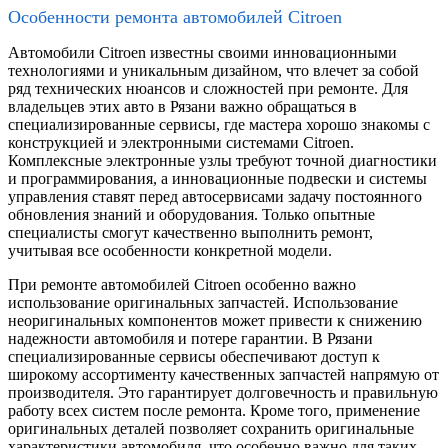
Особенности ремонта автомобилей Citroen
Автомобили Citroen известны своими инновационными
технологиями и уникальным дизайном, что влечет за собой
ряд технических нюансов и сложностей при ремонте. Для
владельцев этих авто в Рязани важно обращаться в
специализированные сервисы, где мастера хорошо знакомы с
конструкцией и электронными системами Citroen.
Комплексные электронные узлы требуют точной диагностики
и программирования, а инновационные подвески и системы
управления ставят перед автосервисами задачу постоянного
обновления знаний и оборудования. Только опытные
специалисты смогут качественно выполнить ремонт,
учитывая все особенности конкретной модели.
При ремонте автомобилей Citroen особенно важно
использование оригинальных запчастей. Использование
неоригинальных компонентов может привести к снижению
надежности автомобиля и потере гарантии. В Рязани
специализированные сервисы обеспечивают доступ к
широкому ассортименту качественных запчастей напрямую от
производителя. Это гарантирует долговечность и правильную
работу всех систем после ремонта. Кроме того, применение
оригинальных деталей позволяет сохранить оригинальные
характеристики автомобиля, что особенно важно для таких