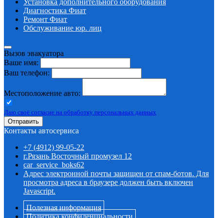
Установка дополнительного оборудования
Диагностика Фиат
Ремонт Фиат
Обслуживание юр. лиц
Вызов эвакуатора
Ваше имя:
Ваш телефон:
Местоположение авто:
Даю своё согласие на обработку персональных данных
Отправить
Контакты автосервиса
+7 (4912) 99-05-22
г.Рязань Восточный промузел 12
car_service_boks62
Адрес электронной почты защищен от спам-ботов. Для
просмотра адреса в браузере должен быть включен
Javascript.
Полезная информация
Политика конфиденциальности