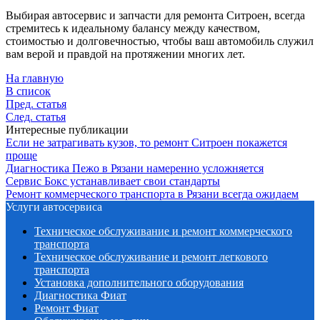
Выбирая автосервис и запчасти для ремонта Ситроен, всегда
стремитесь к идеальному балансу между качеством,
стоимостью и долговечностью, чтобы ваш автомобиль служил
вам верой и правдой на протяжении многих лет.
На главную
В список
Пред. статья
След. статья
Интересные публикации
Если не затрагивать кузов, то ремонт Ситроен покажется
проще
Диагностика Пежо в Рязани намеренно усложняется
Сервис Бокс устанавливает свои стандарты
Ремонт коммерческого транспорта в Рязани всегда ожидаем
Услуги автосервиса
Техническое обcлуживание и ремонт коммерческого
транспорта
Техническое обcлуживание и ремонт легкового
транспорта
Установка дополнительного оборудования
Диагностика Фиат
Ремонт Фиат