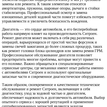
замены или ремонта. К таким элементам относятся
амортизаторы, пружины, шаровые опоры, рычаги и стойки
стабилизатора. Профессиональный осмотр и замена
изношенных деталей ходовой части помогут избежать потери
управляемости и увеличить безопасность вождения.
Двигатель — это сердце автомобиля, и его бесперебойная
работа напрямую влияет на производительность Ситроен.
Ремонт двигателя может включать в себя ряд различных
операций, варьирующихся от простой чистки форсунок и
замены свечей зажигания до более сложных процедур, таких
как ремонт головки блока цилиндров или замена ремня ГРМ.
Профессиональное обслуживание двигателя позволяет
предотвратить многие проблемы, которые могут привести к
его поломке. Важно обращаться в специализированные
сервисные центры, где механики имеют опыт работы именно
с автомобилями Ситроен и используют оригинальные
запасные части и современное диагностическое оборудование.
Таким образом, своевременное и качественное техническое
обслуживание и ремонт Ситроен, включающее в себя
диагностику, уход за ходовой частью и двигателем,
обеспечивает надежность и долговечность автомобиля. Выбор
опытного сервиса с хорошей репутацией и применение
сертифицированных запчастей являются залогом