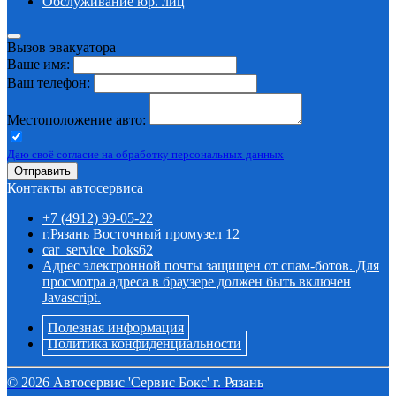
Обслуживание юр. лиц
Вызов эвакуатора
Ваше имя:
Ваш телефон:
Местоположение авто:
Даю своё согласие на обработку персональных данных
Отправить
Контакты автосервиса
+7 (4912) 99-05-22
г.Рязань Восточный промузел 12
car_service_boks62
Адрес электронной почты защищен от спам-ботов. Для
просмотра адреса в браузере должен быть включен
Javascript.
Полезная информация
Политика конфиденциальности
©
2026
Автосервис 'Сервис Бокс' г. Рязань