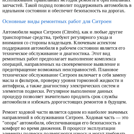
запчастей. Такой подход позволит поддерживать автомобиль в
идеальном состоянии и обеспечит безопасность на дорогах.
Основные виды ремонтных работ для Ситроен
Автомобили марки Ситроен (Citroën), как и любые другие
транспортные средства, требуют регулярного ухода и
внимания со стороны владельцев. Ключевым аспектом
поддержания автомобиля в рабочем состоянии является его
техническое обслуживание и диагностика. Этот вид
ремонтных работ предполагает выполнение комплекса
операций, направленных на своевременное выявление и
предотвращение возможных неисправностей. Плановое
техническое обслуживание Ситроен включает в себя замену
масла и фильтров, проверку уровня тормозной жидкости и
антифриза, а также диагностику электрических систем и
элементов подвески. Регулярное выполнение данных
процедур позволяет значительно продлить срок службы
автомобиля и избежать дорогостоящих ремонтов в будущем.
Ремонт ходовой части является одним из наиболее значимых
направлений в обслуживании Ситроен. Ходовая часть — это
"опора" автомобиля, обеспечивающая его безопасность и
комфорт во время движения. В процессе эксплуатации
элементы подвески подвергаются износу и могут требовать